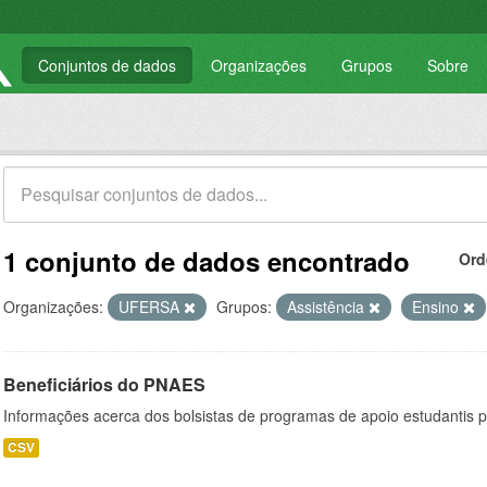
Conjuntos de dados
Organizações
Grupos
Sobre
1 conjunto de dados encontrado
Ord
Organizações:
UFERSA
Grupos:
Assistência
Ensino
Beneficiários do PNAES
Informações acerca dos bolsistas de programas de apoio estudantis p
CSV