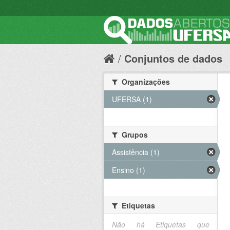
Conjuntos de dados
Organizações
UFERSA (1)
Grupos
Assistência (1)
Ensino (1)
Etiquetas
Não há Etiquetas que