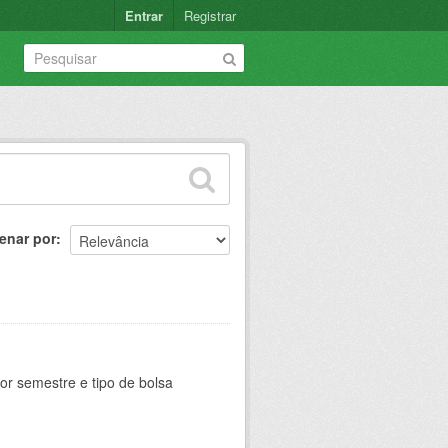
Entrar
Registrar
enar por
or semestre e tipo de bolsa