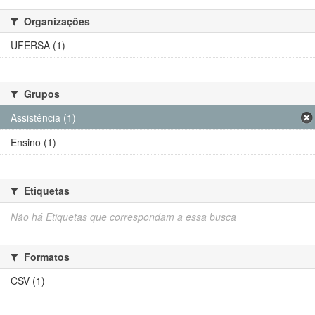
Organizações
UFERSA (1)
Grupos
Assistência (1)
Ensino (1)
Etiquetas
Não há Etiquetas que correspondam a essa busca
Formatos
CSV (1)