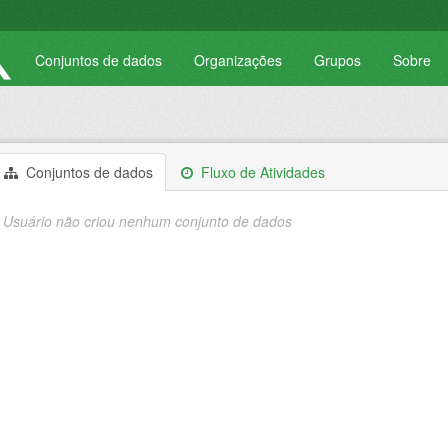
Conjuntos de dados
Organizações
Grupos
Sobre
Conjuntos de dados
Fluxo de Atividades
Usuário não criou nenhum conjunto de dados