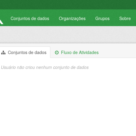
Conjuntos de dados
Organizações
Grupos
Sobre
Conjuntos de dados
Fluxo de Atividades
Usuário não criou nenhum conjunto de dados