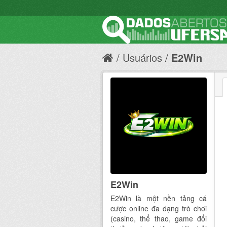
Usuários
E2Win
E2Win
E2Win là một nền tảng cá
cược online đa dạng trò chơi
(casino, thể thao, game đổi