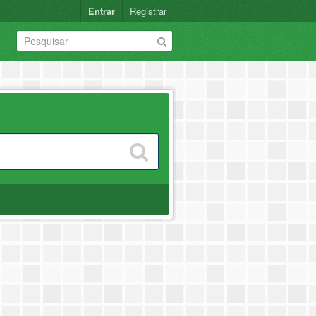
Entrar
Registrar