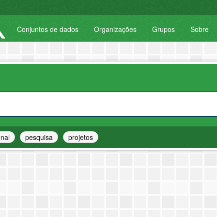
Conjuntos de dados
Organizações
Grupos
Sobre
onal
pesquisa
projetos