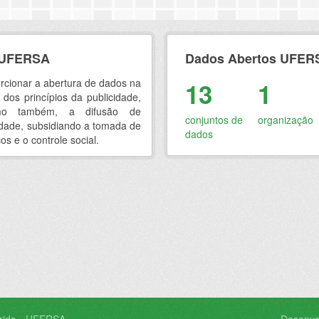
- UFERSA
Dados Abertos UFERSA
orcionar a abertura de dados na
13
1
os princípios da publicidade,
como também, a difusão de
conjuntos de
organização
idade, subsidiando a tomada de
dados
os e o controle social.