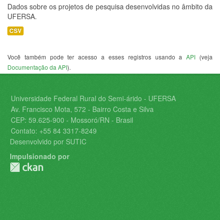
Dados sobre os projetos de pesquisa desenvolvidas no âmbito da
UFERSA.
CSV
Você também pode ter acesso a esses registros usando a
API
(veja
Documentação da API
).
Universidade Federal Rural do Semi-árido - UFERSA
Av. Francisco Mota, 572 - Bairro Costa e Silva
CEP: 59.625-900 - Mossoró/RN - Brasil
Contato: +55 84 3317-8249
Desenvolvido por SUTIC
Impulsionado por