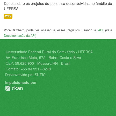
Dados sobre os projetos de pesquisa desenvolvidas no âmbito da
UFERSA.
CSV
Você também pode ter acesso a esses registros usando a
API
(veja
Documentação da API
).
Universidade Federal Rural do Semi-árido - UFERSA
Av. Francisco Mota, 572 - Bairro Costa e Silva
CEP: 59.625-900 - Mossoró/RN - Brasil
Contato: +55 84 3317-8249
Desenvolvido por SUTIC
Impulsionado por