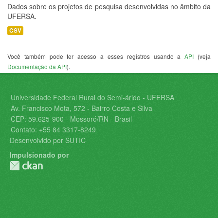
Dados sobre os projetos de pesquisa desenvolvidas no âmbito da
UFERSA.
CSV
Você também pode ter acesso a esses registros usando a
API
(veja
Documentação da API
).
Universidade Federal Rural do Semi-árido - UFERSA
Av. Francisco Mota, 572 - Bairro Costa e Silva
CEP: 59.625-900 - Mossoró/RN - Brasil
Contato: +55 84 3317-8249
Desenvolvido por SUTIC
Impulsionado por