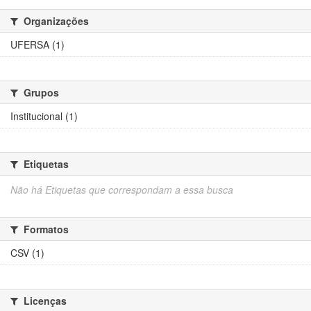
Organizações
UFERSA (1)
Grupos
Institucional (1)
Etiquetas
Não há Etiquetas que correspondam a essa busca
Formatos
CSV (1)
Licenças