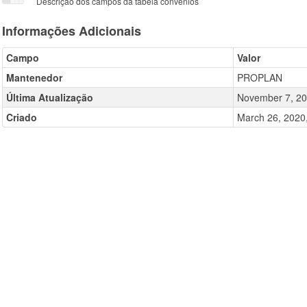
Descrição dos campos da tabela convênios
Informações Adicionais
Campo
Valor
Mantenedor
PROPLAN
Última Atualização
November 7, 20
Criado
March 26, 2020