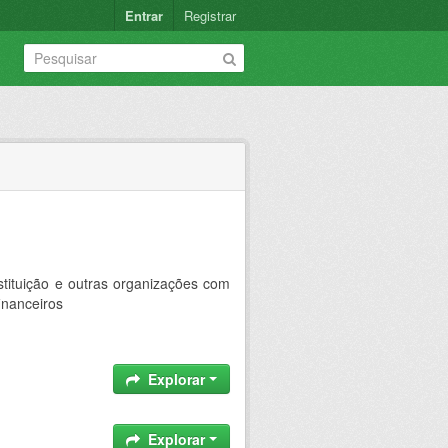
Entrar
Registrar
stituição e outras organizações com
inanceiros
Explorar
Explorar