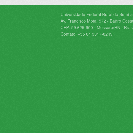
Universidade Federal Rural do Semi-
Av. Francisco Mota, 572 - Bairro Costa
CEP: 59.625-900 - Mossoró/RN - Brasi
Contato: +55 84 3317-8249