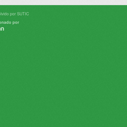
lvido por SUTIC
onado por