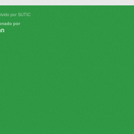
lvido por SUTIC
onado por