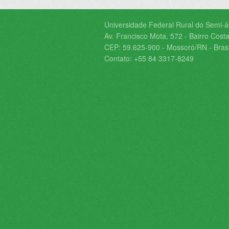
Universidade Federal Rural do Semi-
Av. Francisco Mota, 572 - Bairro Costa
CEP: 59.625-900 - Mossoró/RN - Brasi
Contato: +55 84 3317-8249