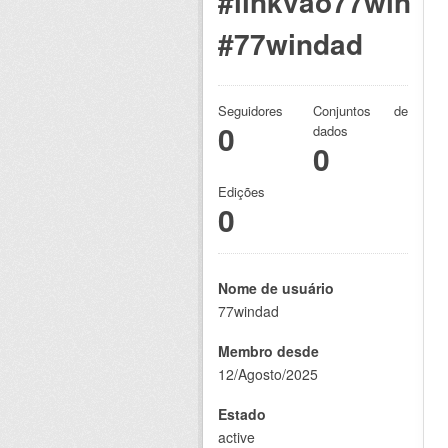
#linkvao77win
#77windad
Seguidores
Conjuntos de
0
dados
0
Edições
0
Nome de usuário
77windad
Membro desde
12/Agosto/2025
Estado
active