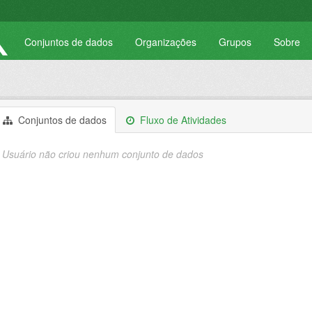
Conjuntos de dados
Organizações
Grupos
Sobre
Conjuntos de dados
Fluxo de Atividades
Usuário não criou nenhum conjunto de dados