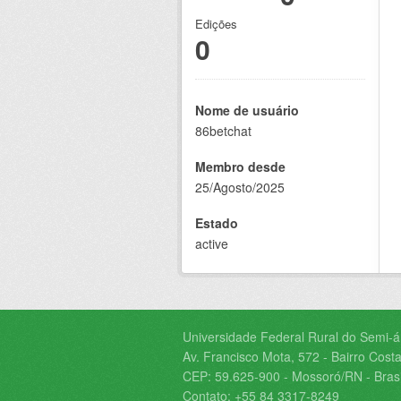
Edições
0
Nome de usuário
86betchat
Membro desde
25/Agosto/2025
Estado
active
Universidade Federal Rural do Semi-
Av. Francisco Mota, 572 - Bairro Costa
CEP: 59.625-900 - Mossoró/RN - Brasi
Contato: +55 84 3317-8249