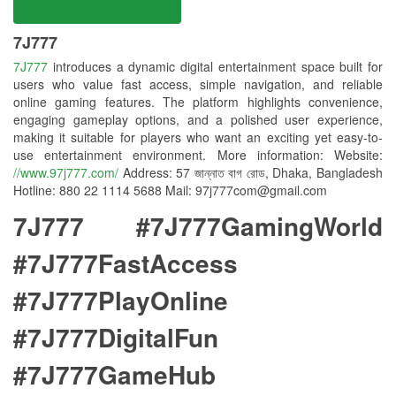
7J777
7J777
introduces a dynamic digital entertainment space built for
users who value fast access, simple navigation, and reliable
online gaming features. The platform highlights convenience,
engaging gameplay options, and a polished user experience,
making it suitable for players who want an exciting yet easy-to-
use entertainment environment. More information: Website:
//www.97j777.com/
Address: 57 জান্নাত বাগ রোড, Dhaka, Bangladesh
Hotline: 880 22 1114 5688 Mail: 97j777com@gmail.com
7J777 #7J777GamingWorld
#7J777FastAccess
#7J777PlayOnline
#7J777DigitalFun
#7J777GameHub