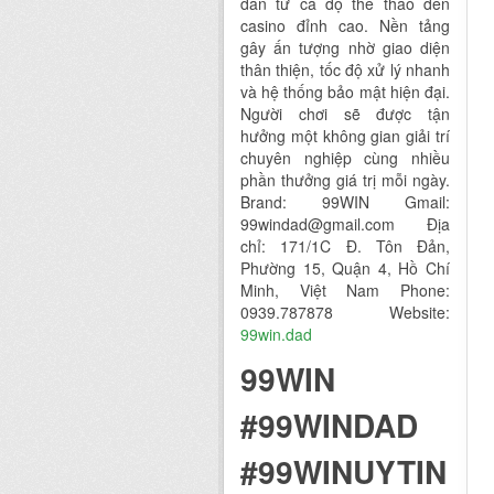
dẫn từ cá độ thể thao đến
casino đỉnh cao. Nền tảng
gây ấn tượng nhờ giao diện
thân thiện, tốc độ xử lý nhanh
và hệ thống bảo mật hiện đại.
Người chơi sẽ được tận
hưởng một không gian giải trí
chuyên nghiệp cùng nhiều
phần thưởng giá trị mỗi ngày.
Brand: 99WIN Gmail:
99windad@gmail.com Địa
chỉ: 171/1C Đ. Tôn Đản,
Phường 15, Quận 4, Hồ Chí
Minh, Việt Nam Phone:
0939.787878 Website:
99win.dad
99WIN
#99WINDAD
#99WINUYTIN