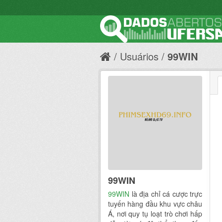
Usuários
99WIN
99WIN
99WIN
là địa chỉ cá cược trực
tuyến hàng đầu khu vực châu
Á, nơi quy tụ loạt trò chơi hấp