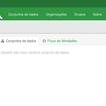
Conjuntos de dados
Organizações
Grupos
Sobre
Conjuntos de dados
Fluxo de Atividades
Usuário não criou nenhum conjunto de dados