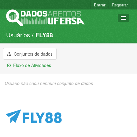
Entrar
Registrar
Usuários
FLY88
Conjuntos de dados
Organizações
Conjuntos de dados
Grupos
Fluxo de Atividades
Sobre
Usuário não criou nenhum conjunto de dados