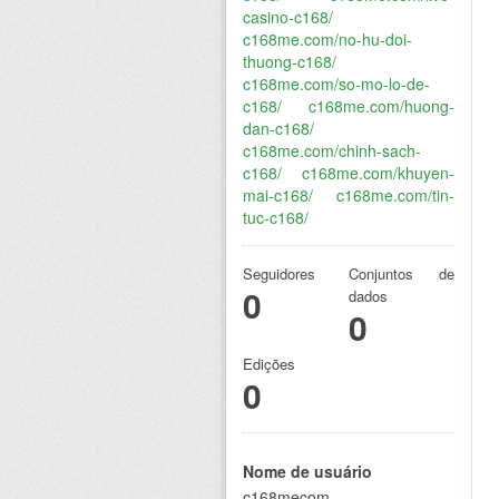
casino-c168/
c168me.com/no-hu-doi-
thuong-c168/
c168me.com/so-mo-lo-de-
c168/
c168me.com/huong-
dan-c168/
c168me.com/chinh-sach-
c168/
c168me.com/khuyen-
mai-c168/
c168me.com/tin-
tuc-c168/
Seguidores
Conjuntos de
0
dados
0
Edições
0
Nome de usuário
c168mecom