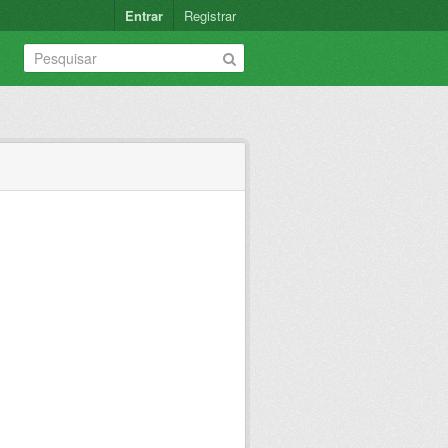
Entrar
Registrar