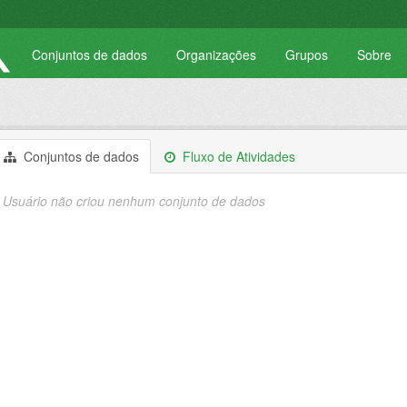
Conjuntos de dados
Organizações
Grupos
Sobre
Conjuntos de dados
Fluxo de Atividades
Usuário não criou nenhum conjunto de dados