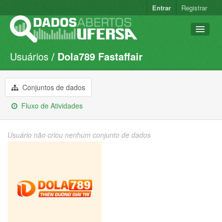
Entrar
Registrar
Usuários
Dola789 Fastaffair
Conjuntos de dados
Organizações
Conjuntos de dados
Grupos
Fluxo de Atividades
Sobre
Usuário não criou nenhum conjunto de dados