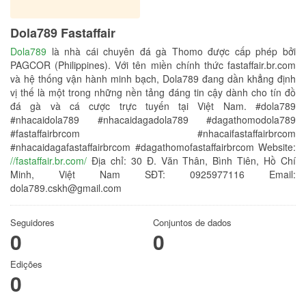
Dola789 Fastaffair
Dola789
là nhà cái chuyên đá gà Thomo được cấp phép bởi
PAGCOR (Philippines). Với tên miền chính thức fastaffair.br.com
và hệ thống vận hành minh bạch, Dola789 đang dần khẳng định
vị thế là một trong những nền tảng đáng tin cậy dành cho tín đồ
đá gà và cá cược trực tuyến tại Việt Nam. #dola789
#nhacaidola789 #nhacaidagadola789 #dagathomodola789
#fastaffairbrcom #nhacaifastaffairbrcom
#nhacaidagafastaffairbrcom #dagathomofastaffairbrcom Website:
//fastaffair.br.com/
Địa chỉ: 30 Đ. Văn Thân, Bình Tiên, Hồ Chí
Minh, Việt Nam SĐT: 0925977116 Email:
dola789.cskh@gmail.com
Seguidores
Conjuntos de dados
0
0
Edições
0