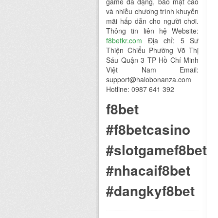
game đa dạng, bảo mật cao
và nhiều chương trình khuyến
mãi hấp dẫn cho người chơi.
Thông tin liên hệ Website:
f8betkr.com
Địa chỉ: 5 Sư
Thiện Chiểu Phường Võ Thị
Sáu Quận 3 TP Hồ Chí Minh
Việt Nam Email:
support@halobonanza.com
Hotline: 0987 641 392
f8bet
#f8betcasino
#slotgamef8bet
#nhacaif8bet
#dangkyf8bet