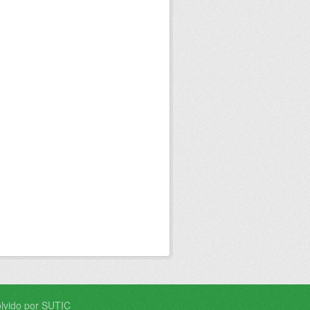
lvido por SUTIC