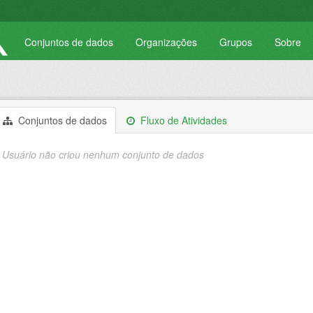
Conjuntos de dados
Organizações
Grupos
Sobre
Conjuntos de dados
Fluxo de Atividades
Usuário não criou nenhum conjunto de dados