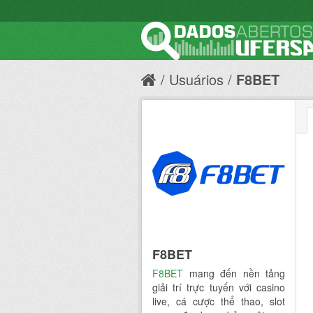
Usuários
F8BET
F8BET
F8BET
mang đến nền tảng
giải trí trực tuyến với casino
live, cá cược thể thao, slot