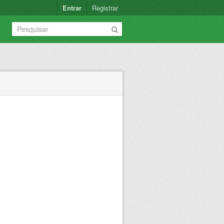
Entrar
Registrar