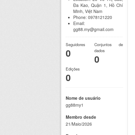
Đa Kao, Quận 1, Hồ Chí
Minh, Việt Nam
Phone: 0978121220
Email:
gg88.my@gmail.com
Seguidores
Conjuntos de
0
dados
0
Edições
0
Nome de usuário
gg88my1
Membro desde
21/Maio/2026