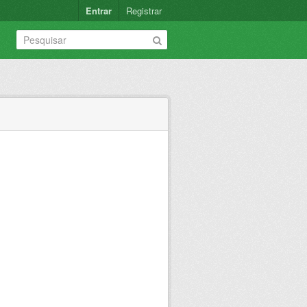
Entrar
Registrar