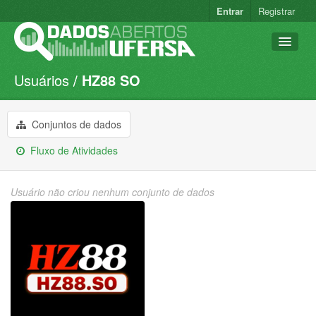
Entrar
Registrar
Usuários
HZ88 SO
Conjuntos de dados
Organizações
Conjuntos de dados
Grupos
Fluxo de Atividades
Sobre
Usuário não criou nenhum conjunto de dados