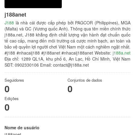
j188anet
J188
là nhà cái được cấp phép bởi PAGCOR (Philippines), MGA
(Malta) và GC (Vương quốc Anh). Thông qua tên miền chính thức
j188a.net, J188 khẳng định chất lượng vận hành đạt chuẩn quốc
tế cao cấp, mang đến môi trường cá cược minh bạch, an toàn và
bảo vệ quyền lợi người chơi Việt Nam một cách nghiêm ngặt nhất.
#j188 #nhacaij188 #j188anet #nhacaij188anet Website:
j188a.net
Địa chỉ: 1289 QL1A, khu phố 6, An Lạc, Hồ Chí Minh, Việt Nam
SĐT: 0902330106 Email: contact@j188a.net
Seguidores
Conjuntos de dados
0
0
Edições
0
Nome de usuário
j188anet