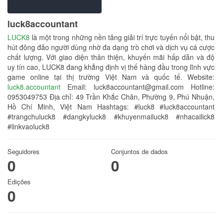
luck8accountant
LUCK8
là một trong những nền tảng giải trí trực tuyến nổi bật, thu
hút đông đảo người dùng nhờ đa dạng trò chơi và dịch vụ cá cược
chất lượng. Với giao diện thân thiện, khuyến mãi hấp dẫn và độ
uy tín cao, LUCK8 đang khẳng định vị thế hàng đầu trong lĩnh vực
game online tại thị trường Việt Nam và quốc tế. Website:
luck8.accountant
Email: luck8accountant@gmail.com Hotline:
0953049753 Địa chỉ: 49 Trần Khắc Chân, Phường 9, Phú Nhuận,
Hồ Chí Minh, Việt Nam Hashtags: #luck8 #luck8accountant
#trangchuluck8 #dangkyluck8 #khuyenmailuck8 #nhacailick8
#linkvaoluck8
Seguidores
Conjuntos de dados
0
0
Edições
0