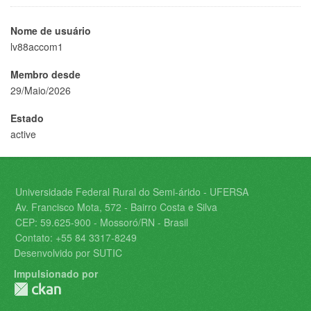
Nome de usuário
lv88accom1
Membro desde
29/Maio/2026
Estado
active
Universidade Federal Rural do Semi-árido - UFERSA
Av. Francisco Mota, 572 - Bairro Costa e Silva
CEP: 59.625-900 - Mossoró/RN - Brasil
Contato: +55 84 3317-8249
Desenvolvido por SUTIC
Impulsionado por