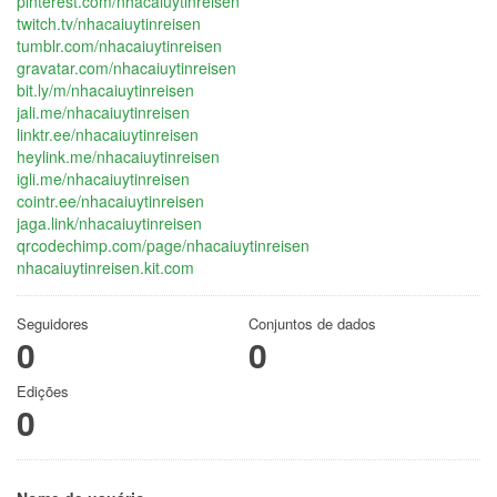
pinterest.com/nhacaiuytinreisen
twitch.tv/nhacaiuytinreisen
tumblr.com/nhacaiuytinreisen
gravatar.com/nhacaiuytinreisen
bit.ly/m/nhacaiuytinreisen
jali.me/nhacaiuytinreisen
linktr.ee/nhacaiuytinreisen
heylink.me/nhacaiuytinreisen
igli.me/nhacaiuytinreisen
cointr.ee/nhacaiuytinreisen
jaga.link/nhacaiuytinreisen
qrcodechimp.com/page/nhacaiuytinreisen
nhacaiuytinreisen.kit.com
Seguidores
Conjuntos de dados
0
0
Edições
0