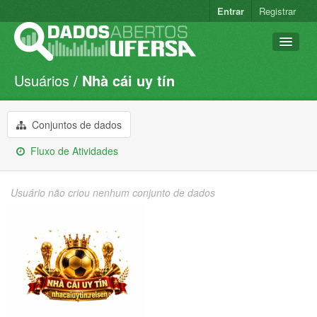
Entrar
Registrar
Usuários
Nhà cái uy tín
Conjuntos de dados
Organizações
Conjuntos de dados
Grupos
Fluxo de Atividades
Sobre
Usuário não criou nenhum conjunto de dados