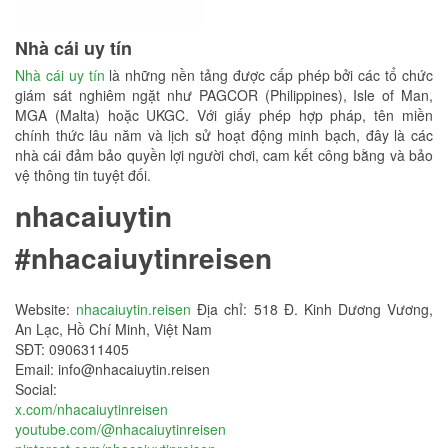
Nhà cái uy tín
Nhà cái uy tín
là những nền tảng được cấp phép bởi các tổ chức
giám sát nghiêm ngặt như PAGCOR (Philippines), Isle of Man,
MGA (Malta) hoặc UKGC. Với giấy phép hợp pháp, tên miền
chính thức lâu năm và lịch sử hoạt động minh bạch, đây là các
nhà cái đảm bảo quyền lợi người chơi, cam kết công bằng và bảo
vệ thông tin tuyệt đối.
nhacaiuytin
#nhacaiuytinreisen
Website:
nhacaiuytin.reisen
Địa chỉ: 518 Đ. Kinh Dương Vương,
An Lạc, Hồ Chí Minh, Việt Nam
SĐT: 0906311405
Email: info@nhacaiuytin.reisen
Social:
x.com/nhacaiuytinreisen
youtube.com/@nhacaiuytinreisen