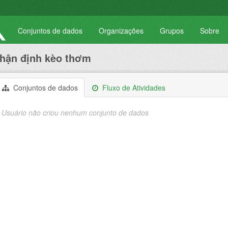
Conjuntos de dados
Organizações
Grupos
Sobre
hận định kèo thơm
Conjuntos de dados
Fluxo de Atividades
Usuário não criou nenhum conjunto de dados