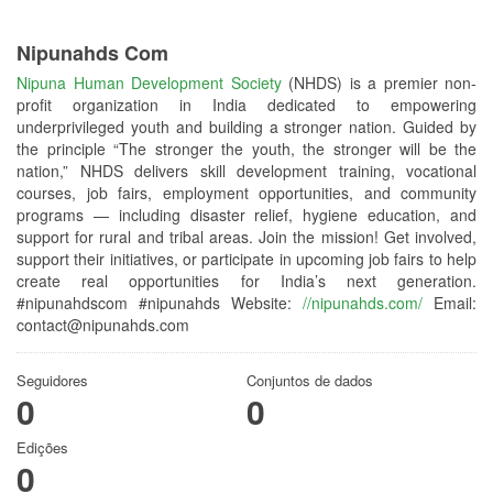
Nipunahds Com
Nipuna Human Development Society
(NHDS) is a premier non-
profit organization in India dedicated to empowering
underprivileged youth and building a stronger nation. Guided by
the principle “The stronger the youth, the stronger will be the
nation,” NHDS delivers skill development training, vocational
courses, job fairs, employment opportunities, and community
programs — including disaster relief, hygiene education, and
support for rural and tribal areas. Join the mission! Get involved,
support their initiatives, or participate in upcoming job fairs to help
create real opportunities for India’s next generation.
#nipunahdscom #nipunahds Website:
//nipunahds.com/
Email:
contact@nipunahds.com
Seguidores
Conjuntos de dados
0
0
Edições
0