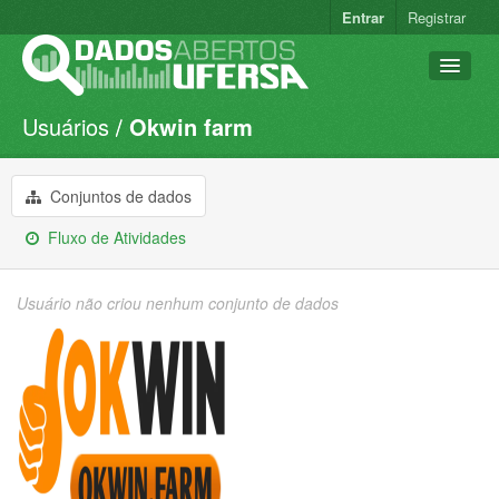
Entrar
Registrar
Usuários
Okwin farm
Conjuntos de dados
Organizações
Conjuntos de dados
Grupos
Fluxo de Atividades
Sobre
Usuário não criou nenhum conjunto de dados