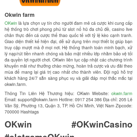
Okwin farm
OKwin
là lựa chọn uy tín cho người đam mê cá cược khi cung cấp
hệ thống trò chơi phong phú từ slot nổ hũ đa chủ đề, casino live
chân thực đến cá cược thể thao quốc tế với tỷ lệ kèo cạnh tranh.
Giao diện thiết kế hiện đại, dễ sử dụng trên mọi thiết bị giúp bạn
truy cập mượt mà ở mọi nơi. Hệ thống thanh toán minh bạch, xử
lý nạp/rút tiền nhanh chóng và bảo mật nhiều lớp nhằm bảo vệ tối
đa quyền lợi người chơi. OKwin liên tục cập nhật các chương trình
khuyến mãi như thưởng chào mừng, hoàn trả cược và ưu đãi theo
mùa để mang lại giá trị cao nhất cho thành viên. Đội ngũ hỗ trợ
khách hàng 24/7 sẵn sàng phục vụ và giải đáp mọi thắc mắc tại
okwin.farm.
Thông Tin Liên Hệ Thương hiệu: OKwin Website:
okwin.farm
Email: support@okwin.farm Hotline: 0917 254 386 Địa chỉ: 205 Lê
Văn Sỹ, Phường 13, Quận 3, TP. Hồ Chí Minh, Việt Nam Zipcode:
700000 Hashtags
OKwin #OKwinCasino
#slotgameOKwin