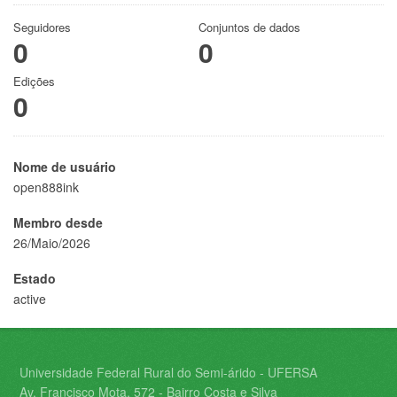
Seguidores
Conjuntos de dados
0
0
Edições
0
Nome de usuário
open888ink
Membro desde
26/Maio/2026
Estado
active
Universidade Federal Rural do Semi-árido - UFERSA
Av. Francisco Mota, 572 - Bairro Costa e Silva