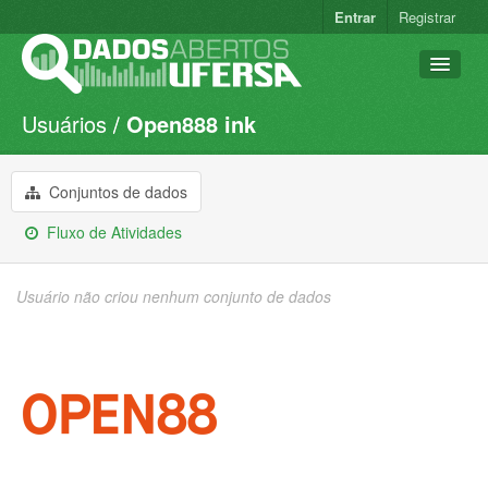
Entrar
Registrar
Usuários
Open888 ink
Conjuntos de dados
Organizações
Conjuntos de dados
Grupos
Fluxo de Atividades
Sobre
Usuário não criou nenhum conjunto de dados