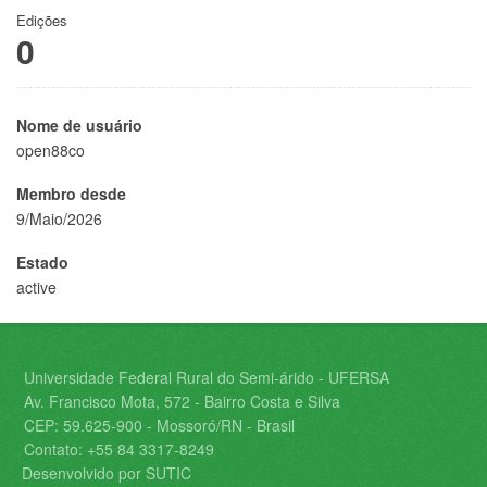
Edições
0
Nome de usuário
open88co
Membro desde
9/Maio/2026
Estado
active
Universidade Federal Rural do Semi-árido - UFERSA
Av. Francisco Mota, 572 - Bairro Costa e Silva
CEP: 59.625-900 - Mossoró/RN - Brasil
Contato: +55 84 3317-8249
Desenvolvido por SUTIC