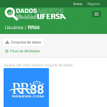
Entrar
Registrar
Usuários
RR88
Conjuntos de dados
Organizações
Conjuntos de dados
Grupos
Fluxo de Atividades
Sobre
Usuário não criou nenhum conjunto de dados