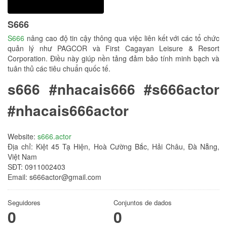
S666
S666
nâng cao độ tin cậy thông qua việc liên kết với các tổ chức
quản lý như PAGCOR và First Cagayan Leisure & Resort
Corporation. Điều này giúp nền tảng đảm bảo tính minh bạch và
tuân thủ các tiêu chuẩn quốc tế.
s666 #nhacais666 #s666actor
#nhacais666actor
Website:
s666.actor
Địa chỉ: Kiệt 45 Tạ Hiện, Hoà Cường Bắc, Hải Châu, Đà Nẵng,
Việt Nam
SĐT: 0911002403
Email: s666actor@gmail.com
Seguidores
Conjuntos de dados
0
0