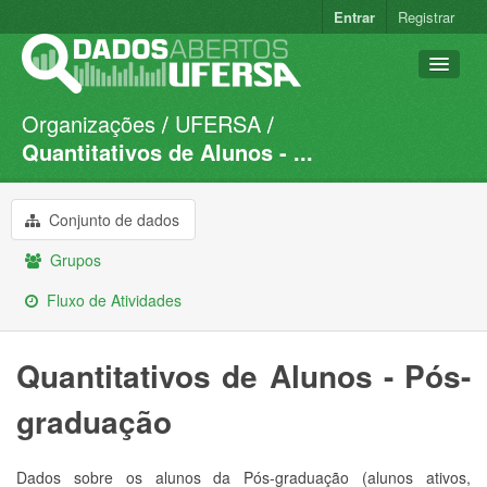
Entrar
Registrar
Organizações
UFERSA
Conjuntos de dados
Quantitativos de Alunos - ...
Organizações
Grupos
Conjunto de dados
Sobre
Grupos
Fluxo de Atividades
Quantitativos de Alunos - Pós-
graduação
Dados sobre os alunos da Pós-graduação (alunos ativos,