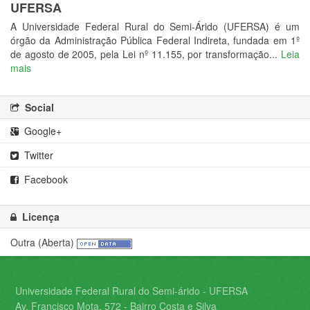
UFERSA
A Universidade Federal Rural do Semi-Árido (UFERSA) é um
órgão da Administração Pública Federal Indireta, fundada em 1º
de agosto de 2005, pela Lei nº 11.155, por transformação...
Leia
mais
Social
Google+
Twitter
Facebook
Licença
Outra (Aberta)
Universidade Federal Rural do Semi-árido - UFERSA
Av. Francisco Mota, 572 - Bairro Costa e Silva