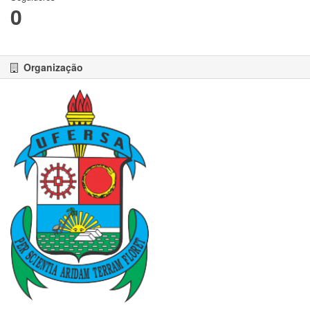
0
Organização