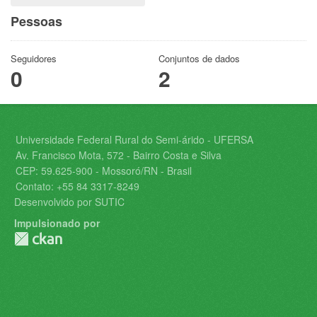
Pessoas
Seguidores
Conjuntos de dados
0
2
Universidade Federal Rural do Semi-árido - UFERSA
Av. Francisco Mota, 572 - Bairro Costa e Silva
CEP: 59.625-900 - Mossoró/RN - Brasil
Contato: +55 84 3317-8249
Desenvolvido por SUTIC
Impulsionado por