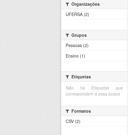
Organizações
UFERSA (2)
Grupos
Pessoas (2)
Ensino (1)
Etiquetas
Não há Etiquetas que
correspondam a essa busca
Formatos
CSV (2)