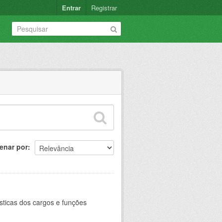
Entrar
Registrar
enar por
sticas dos cargos e funções