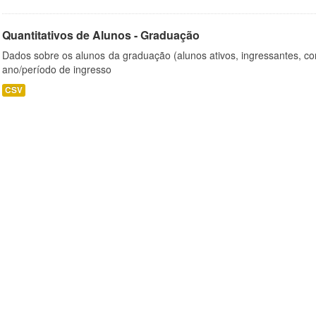
Quantitativos de Alunos - Graduação
Dados sobre os alunos da graduação (alunos ativos, ingressantes, con
ano/período de ingresso
CSV