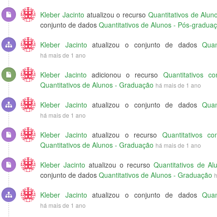
Kleber Jacinto
atualizou o recurso
Quantitativos de Alu
conjunto de dados
Quantitativos de Alunos - Pós-gradua
Kleber Jacinto
atualizou o conjunto de dados
Quan
há mais de 1 ano
Kleber Jacinto
adicionou o recurso
Quantitativos co
Quantitativos de Alunos - Graduação
há mais de 1 ano
Kleber Jacinto
atualizou o conjunto de dados
Quan
há mais de 1 ano
Kleber Jacinto
atualizou o recurso
Quantitativos co
Quantitativos de Alunos - Graduação
há mais de 1 ano
Kleber Jacinto
atualizou o recurso
Quantitativos de A
conjunto de dados
Quantitativos de Alunos - Graduação
h
Kleber Jacinto
atualizou o conjunto de dados
Quan
há mais de 1 ano