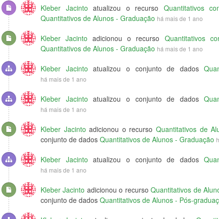
Kleber Jacinto
atualizou o recurso
Quantitativos co
Quantitativos de Alunos - Graduação
há mais de 1 ano
Kleber Jacinto
adicionou o recurso
Quantitativos co
Quantitativos de Alunos - Graduação
há mais de 1 ano
Kleber Jacinto
atualizou o conjunto de dados
Quan
há mais de 1 ano
Kleber Jacinto
atualizou o conjunto de dados
Quan
há mais de 1 ano
Kleber Jacinto
adicionou o recurso
Quantitativos de A
conjunto de dados
Quantitativos de Alunos - Graduação
h
Kleber Jacinto
atualizou o conjunto de dados
Quan
há mais de 1 ano
Kleber Jacinto
adicionou o recurso
Quantitativos de Alu
conjunto de dados
Quantitativos de Alunos - Pós-gradua