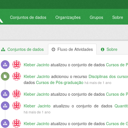
Conjuntos de dados
Organizações
Grupos
Sobre
Conjuntos de dados
Fluxo de Atividades
Sobre
Kleber Jacinto
atualizou o conjunto de dados
Cursos de 
Kleber Jacinto
adicionou o recurso
Disciplinas dos curs
dados
Cursos de Pós-graduação
há mais de 1 ano
Kleber Jacinto
atualizou o conjunto de dados
Cursos de 
Kleber Jacinto
atualizou o conjunto de dados
Quanti
há mais de 1 ano
Kleber Jacinto
atualizou o conjunto de dados
Cursos de 