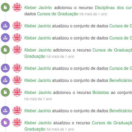
Kleber Jacinto
adicionou o recurso
Disciplinas dos c
dados
Cursos de Graduação
há mais de 1 ano
Kleber Jacinto
atualizou o conjunto de dados
Cursos de 
Kleber Jacinto
atualizou o conjunto de dados
Cursos de 
Kleber Jacinto
adicionou o recurso
Cursos de Graduaç
Graduação
há mais de 1 ano
Kleber Jacinto
atualizou o conjunto de dados
Cursos de 
Kleber Jacinto
atualizou o conjunto de dados
Beneficiári
Kleber Jacinto
adicionou o recurso
Bolsistas
ao conjunt
há mais de 1 ano
Kleber Jacinto
atualizou o conjunto de dados
Beneficiári
Kleber Jacinto
atualizou o recurso
Cursos de Graduaç
Graduação
há mais de 1 ano