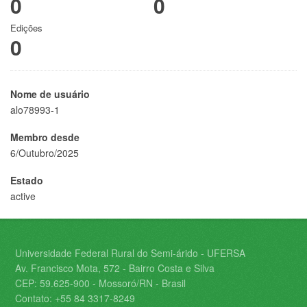
0
0
Edições
0
Nome de usuário
alo78993-1
Membro desde
6/Outubro/2025
Estado
active
Universidade Federal Rural do Semi-árido - UFERSA
Av. Francisco Mota, 572 - Bairro Costa e Silva
CEP: 59.625-900 - Mossoró/RN - Brasil
Contato: +55 84 3317-8249