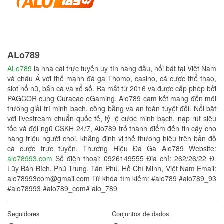
ALo789
ALo789
là nhà cái trực tuyến uy tín hàng đầu, nổi bật tại Việt Nam
và châu Á với thế mạnh đá gà Thomo, casino, cá cược thể thao,
slot nổ hũ, bắn cá và xổ số. Ra mắt từ 2016 và được cấp phép bởi
PAGCOR cùng Curacao eGaming, Alo789 cam kết mang đến môi
trường giải trí minh bạch, công bằng và an toàn tuyệt đối. Nổi bật
với livestream chuẩn quốc tế, tỷ lệ cược minh bạch, nạp rút siêu
tốc và đội ngũ CSKH 24/7, Alo789 trở thành điểm đến tin cậy cho
hàng triệu người chơi, khẳng định vị thế thương hiệu trên bản đồ
cá cược trực tuyến. Thương Hiệu Đá Gà Alo789 Website:
alo78993.com
Số điện thoại: 0926149555 Địa chỉ: 262/26/22 Đ.
Lũy Bán Bích, Phú Trung, Tân Phú, Hồ Chí Minh, Việt Nam Email:
alo78993com@gmail.com Từ khóa tìm kiếm: #alo789 #alo789_93
#alo78993 #alo789_com# alo_789
Seguidores
Conjuntos de dados