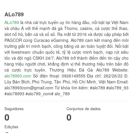
ALo789
ALo789
là nhà cái trực tuyến uy tín hàng đầu, nổi bật tại Việt Nam
và châu Á với thế mạnh đá gà Thomo, casino, cá cược thể thao,
slot nổ hũ, bắn cá và xổ số. Ra mắt từ 2016 và được cấp phép bởi
PAGCOR cùng Curacao eGaming, Alo789 cam kết mang đến môi
trường giải trí minh bạch, công bằng và an toàn tuyệt đối. Nổi bật
với livestream chuẩn quốc tế, tỷ lệ cược minh bạch, nạp rút siêu
tốc và đội ngũ CSKH 24/7, Alo789 trở thành điểm đến tin cậy cho
hàng triệu người chơi, khẳng định vị thế thương hiệu trên bản đồ
cá cược trực tuyến. Thương Hiệu Đá Gà Alo789 Website:
alo78993.com
Số điện thoại: 0926149555 Địa chỉ: 262/26/22 Đ.
Lũy Bán Bích, Phú Trung, Tân Phú, Hồ Chí Minh, Việt Nam Email:
alo78993com@gmail.com Từ khóa tìm kiếm: #alo789 #alo789_93
#alo78993 #alo789_com# alo_789
Seguidores
Conjuntos de dados
0
0
Edições